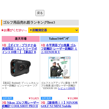
ゴルフ用品売れ筋ランキングBest3