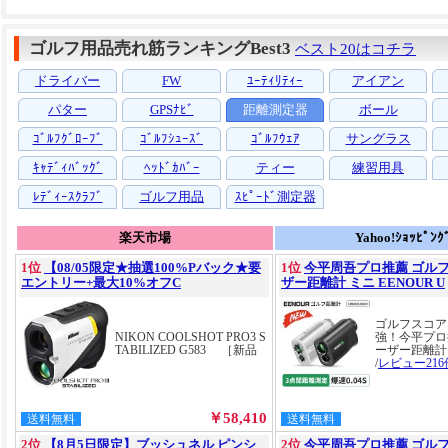
ゴルフ用品売れ筋ランキングBest3
ベスト20はコチラ