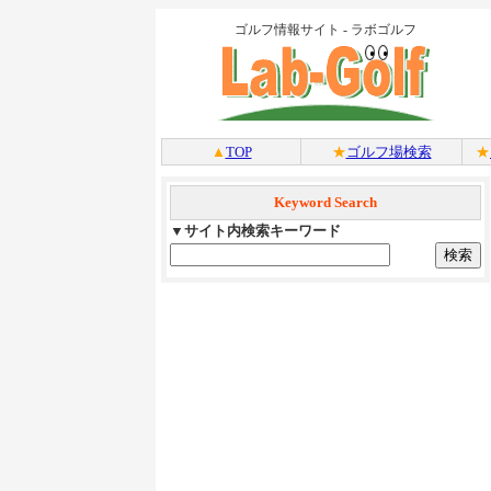
ゴルフ情報サイト - ラボゴルフ
▲
TOP
★
ゴルフ場検索
★
Keyword Search
▼サイト内検索キーワード