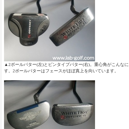
▲2ボールパター(左)とピンタイプパター(右)。重心角がこんな
す。2ボールパターはフェースがほぼ真上を向いています。