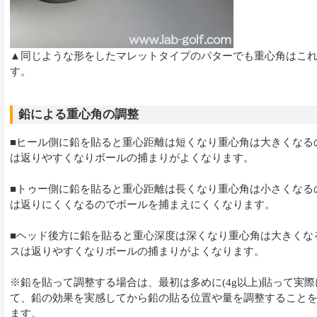
▲同じような形をしたマレットタイプのパターでも重心角はこ
す。
鉛による重心角の調整
■ヒール側に鉛を貼ると重心距離は短くなり重心角は大きくなる
は返りやすくなりボールの捕まりがよくなります。
■トゥー側に鉛を貼ると重心距離は長くなり重心角は小さくなる
は返りにくくなるのでボールを捕まえにくくなります。
■ヘッド後方に鉛を貼ると重心深度は深くなり重心角は大きくな
スは返りやすくなりボールの捕まりがよくなります。
※鉛を貼って調整する場合は、最初は多めに(4g以上)貼って実
て、鉛の効果を実感してから鉛の貼る位置や量を調整すること
ます。