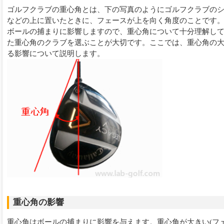
ゴルフクラブの重心角とは、下の写真のようにゴルフクラブの
などの上に置いたときに、フェースが上を向く角度のことです
ボールの捕まりに影響しますので、重心角について十分理解し
た重心角のクラブを選ぶことが大切です。ここでは、重心角の
る影響について説明します。
重心角の影響
重心角はボールの捕まりに影響を与えます。重心角が大きい(フ