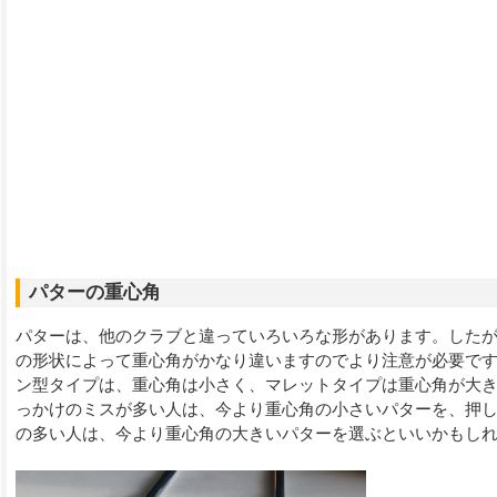
パターの重心角
パターは、他のクラブと違っていろいろな形があります。した
の形状によって重心角がかなり違いますのでより注意が必要で
ン型タイプは、重心角は小さく、マレットタイプは重心角が大
っかけのミスが多い人は、今より重心角の小さいパターを、押
の多い人は、今より重心角の大きいパターを選ぶといいかもし