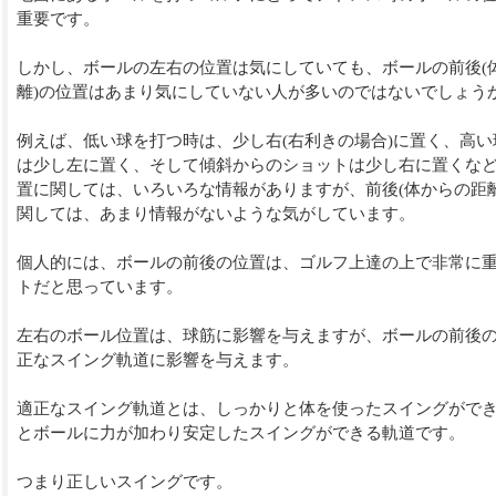
重要です。
しかし、ボールの左右の位置は気にしていても、ボールの前後(
離)の位置はあまり気にしていない人が多いのではないでしょうか
例えば、低い球を打つ時は、少し右(右利きの場合)に置く、高い
は少し左に置く、そして傾斜からのショットは少し右に置くな
置に関しては、いろいろな情報がありますが、前後(体からの距離
関しては、あまり情報がないような気がしています。
個人的には、ボールの前後の位置は、ゴルフ上達の上で非常に
トだと思っています。
左右のボール位置は、球筋に影響を与えますが、ボールの前後
正なスイング軌道に影響を与えます。
適正なスイング軌道とは、しっかりと体を使ったスイングがで
とボールに力が加わり安定したスイングができる軌道です。
つまり正しいスイングです。