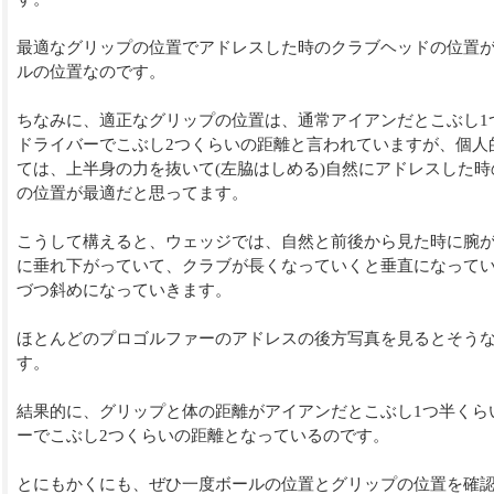
最適なグリップの位置でアドレスした時のクラブヘッドの位置
ルの位置なのです。
ちなみに、適正なグリップの位置は、通常アイアンだとこぶし1
ドライバーでこぶし2つくらいの距離と言われていますが、個人
ては、上半身の力を抜いて(左脇はしめる)自然にアドレスした時
の位置が最適だと思ってます。
こうして構えると、ウェッジでは、自然と前後から見た時に腕
に垂れ下がっていて、クラブが長くなっていくと垂直になって
づつ斜めになっていきます。
ほとんどのプロゴルファーのアドレスの後方写真を見るとそう
す。
結果的に、グリップと体の距離がアイアンだとこぶし1つ半くら
ーでこぶし2つくらいの距離となっているのです。
とにもかくにも、ぜひ一度ボールの位置とグリップの位置を確