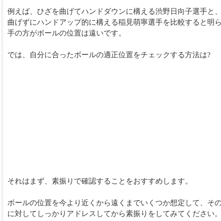
例えば、ひざを曲げてハンドダウンに構える渋野日向子選手と
曲げずにハンドアップ的に構える稲見萌寧選手を比較すると明
手の方がボールの位置は遠いです。
では、自分に合ったボールの適正位置をチェックする方法は?
それはまず、素振りで確認することをおすすめします。
ボールの位置を今より近くから遠くまでいくつか想定して、そ
に対してしっかりアドレスしてから素振りをしてみてください