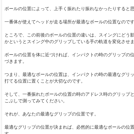
ボールの位置によって、上手く振れたり振れなかったりすると
一番体が使えてヘッドが走る場所が最適なボールの位置なので
ところで、この前後のボールの位置の違いは、スイングにどう
かというとスイング中のグリップしている手の軌道を変化させ
ボールの位置を体に近づければ、インパクトの時のグリップの
づきます。
つまり、最適なボールの位置は、インパクトの時の最適なグリ
打てる位置に置くことが大切なのです。
そして、一番振れたボールの位置の時のアドレス時のグリップ
こぶしで測ってみてください。
それが、あなたの最適なグリップの位置です。
最適なグリップの位置が決まれば、必然的に最適なボールの位
す。