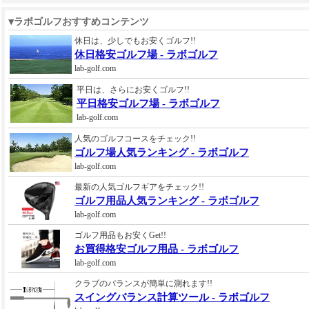
▼ラボゴルフおすすめコンテンツ
休日は、少しでもお安くゴルフ!!
休日格安ゴルフ場 - ラボゴルフ
lab-golf.com
平日は、さらにお安くゴルフ!!
平日格安ゴルフ場 - ラボゴルフ
lab-golf.com
人気のゴルフコースをチェック!!
ゴルフ場人気ランキング - ラボゴルフ
lab-golf.com
最新の人気ゴルフギアをチェック!!
ゴルフ用品人気ランキング - ラボゴルフ
lab-golf.com
ゴルフ用品もお安くGet!!
お買得格安ゴルフ用品 - ラボゴルフ
lab-golf.com
クラブのバランスが簡単に測れます!!
スイングバランス計算ツール - ラボゴルフ