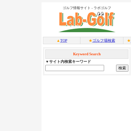
ゴルフ情報サイト - ラボゴルフ
▲
TOP
★
ゴルフ場検索
★
Keyword Search
▼サイト内検索キーワード