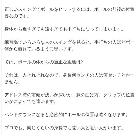
正しいスイングでボールをヒットするには、ボールの前後の位
要なのです。
身体から近すぎても遠すぎても手打ちになってしまいます。
練習場でいろいろな人のスイングを見ると、手打ちの人ほどボ
体から離れているように思います。
では、ボールの体からの適正な距離は?
それは、人それぞれなので、身長何センチの人は何センチとか
ません。
アドレス時の前傾が浅いか深いか、膝の曲げ方、グリップの位
いかによっても違います。
ハンドダウンになると必然的にボールの位置は遠くなります。
プロでも、同じくらいの身長でも遠い人と近い人がいます。