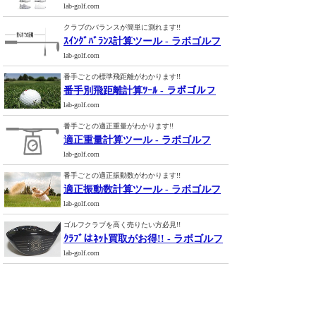
lab-golf.com
クラブのバランスが簡単に測れます!!
ｽｲﾝｸﾞﾊﾞﾗﾝｽ計算ツール - ラボゴルフ
lab-golf.com
番手ごとの標準飛距離がわかります!!
番手別飛距離計算ﾂｰﾙ - ラボゴルフ
lab-golf.com
番手ごとの適正重量がわかります!!
適正重量計算ツール - ラボゴルフ
lab-golf.com
番手ごとの適正振動数がわかります!!
適正振動数計算ツール - ラボゴルフ
lab-golf.com
ゴルフクラブを高く売りたい方必見!!
ｸﾗﾌﾞはﾈｯﾄ買取がお得!! - ラボゴルフ
lab-golf.com