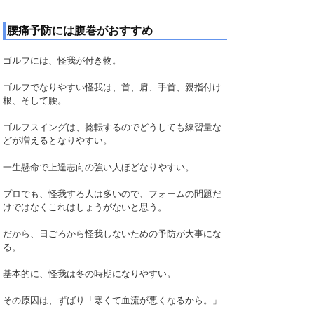
腰痛予防には腹巻がおすすめ
ゴルフには、怪我が付き物。
ゴルフでなりやすい怪我は、首、肩、手首、親指付け
根、そして腰。
ゴルフスイングは、捻転するのでどうしても練習量な
どが増えるとなりやすい。
一生懸命で上達志向の強い人ほどなりやすい。
プロでも、怪我する人は多いので、フォームの問題だ
けではなくこれはしょうがないと思う。
だから、日ごろから怪我しないための予防が大事にな
る。
基本的に、怪我は冬の時期になりやすい。
その原因は、ずばり「寒くて血流が悪くなるから。」