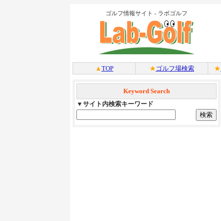
ゴルフ情報サイト - ラボゴルフ
▲
TOP
★
ゴルフ場検索
★
Keyword Search
▼サイト内検索キーワード