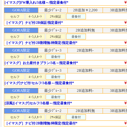
￥
[イマスグ]FW乗入れ/3名様～/指定昼食付*
GORA限定
最少ﾌﾟﾚｰ2
2B追加￥2,200
3B追加料
セルフ
4･5人ｶｰﾄ
2ｻﾑ保証
昼食付
￥
［イマスグ］ナビ付/2B保証/指定昼付*
GORA限定
最少ﾌﾟﾚｰ2
2B追加料無
3B追加料
セルフ
4･5人ｶｰﾄ
2ｻﾑ保証
昼食付
￥
［イマスグ］ナビ付/2B割増無/枠限定/指定昼付*
GORA限定
最少ﾌﾟﾚｰ3
2B追加料-
3B追加料
セルフ
4･5人ｶｰﾄ
昼食付
￥
[イマスグ］お土産付きプラン/3名～指定昼食付*
GORA限定
最少ﾌﾟﾚｰ3
2B追加料-
3B追加料
セルフ
4･5人ｶｰﾄ
昼食付
￥
[イマスグ]ナビ付/セルフ/3名様～/指定昼食付*
GORA限定
最少ﾌﾟﾚｰ3
2B追加料-
3B追加料
セルフ
4･5人ｶｰﾄ
昼食付
￥
[涼風][イマスグ]セルフ/3名様～/指定昼食付*
GORA限定
最少ﾌﾟﾚｰ2
2B追加料無
3B追加料
セルフ
4･5人ｶｰﾄ
2ｻﾑ保証
昼食付
￥
［イマスグ］ナビ付/2B割増無/枠限定/指定昼付*