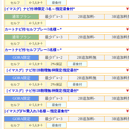
セルフ
4･5人ｶｰﾄ
昼食付
￥
[イマスグ］ナビ付/枠限定 /3名～/指定昼食付*
通常プラン
最少ﾌﾟﾚｰ3
2B追加料-
3B追加料
セルフ
4･5人ｶｰﾄ
￥
カートナビ付/セルフプレー/3名様～*
通常プラン
最少ﾌﾟﾚｰ3
2B追加料-
3B追加料
セルフ
4･5人ｶｰﾄ
￥
カートナビ付/セルフプレー/3名様～*
GORA限定
最少ﾌﾟﾚｰ2
2B追加料無
3B追加料
セルフ
4･5人ｶｰﾄ
2ｻﾑ保証
昼食付
￥
［イマスグ］ナビ付/2B割増無/枠限定/指定昼付*
GORA限定
最少ﾌﾟﾚｰ2
2B追加料無
3B追加料
セルフ
4･5人ｶｰﾄ
2ｻﾑ保証
昼食付
￥
［イマスグ］ナビ付/2B割増無/枠限定/指定昼付*
GORA限定
最少ﾌﾟﾚｰ3
2B追加料-
3B追加料
セルフ
4･5人ｶｰﾄ
昼食付
￥
[イマスグ]FW乗入れ/3名様～/指定昼食付*
GORA限定
最少ﾌﾟﾚｰ3
2B追加料-
3B追加料
セルフ
4･5人ｶｰﾄ
昼食付