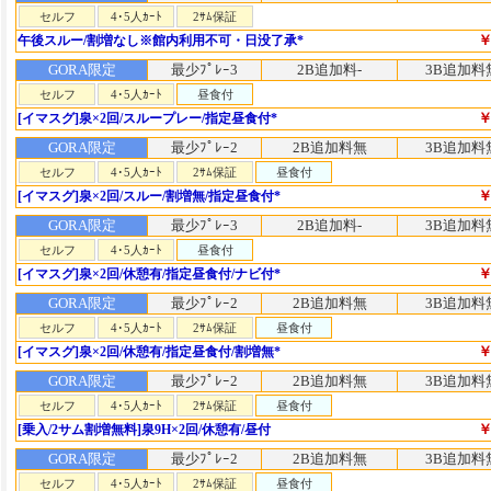
セルフ
4･5人ｶｰﾄ
2ｻﾑ保証
￥
午後スルー/割増なし※館内利用不可・日没了承*
GORA限定
最少ﾌﾟﾚｰ3
2B追加料-
3B追加料
セルフ
4･5人ｶｰﾄ
昼食付
￥
[イマスグ]泉×2回/スループレー/指定昼食付*
GORA限定
最少ﾌﾟﾚｰ2
2B追加料無
3B追加料
セルフ
4･5人ｶｰﾄ
2ｻﾑ保証
昼食付
￥
[イマスグ]泉×2回/スルー/割増無/指定昼食付*
GORA限定
最少ﾌﾟﾚｰ3
2B追加料-
3B追加料
セルフ
4･5人ｶｰﾄ
昼食付
￥
[イマスグ]泉×2回/休憩有/指定昼食付/ナビ付*
GORA限定
最少ﾌﾟﾚｰ2
2B追加料無
3B追加料
セルフ
4･5人ｶｰﾄ
2ｻﾑ保証
昼食付
￥
[イマスグ]泉×2回/休憩有/指定昼食付/割増無*
GORA限定
最少ﾌﾟﾚｰ2
2B追加料無
3B追加料
セルフ
4･5人ｶｰﾄ
2ｻﾑ保証
昼食付
￥
[乗入/2サム割増無料]泉9H×2回/休憩有/昼付
GORA限定
最少ﾌﾟﾚｰ2
2B追加料無
3B追加料
セルフ
4･5人ｶｰﾄ
2ｻﾑ保証
昼食付